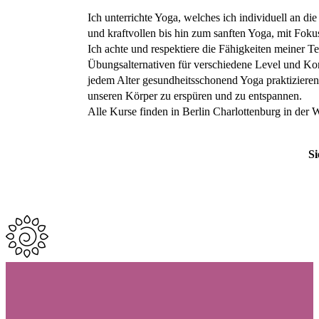
Ich unterrichte Yoga, welches ich individuell an 
und kraftvollen bis hin zum sanften Yoga, mit Foku
Ich achte und respektiere die Fähigkeiten meiner T
Übungsalternativen für verschiedene Level und Kon
jedem Alter gesundheitsschonend Yoga praktiziere
unseren Körper zu erspüren und zu entspannen.
Alle Kurse finden in Berlin Charlottenburg in der Wi
Si